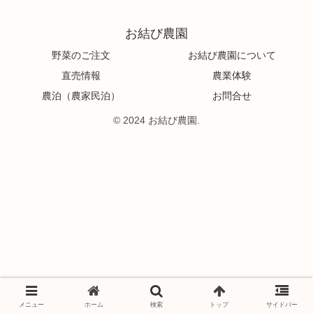
お結び農園
野菜のご注文
お結び農園について
直売情報
農業体験
農泊（農家民泊）
お問合せ
© 2024 お結び農園.
メニュー
ホーム
検索
トップ
サイドバー