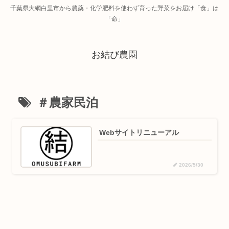
千葉県大網白里市から農薬・化学肥料を使わず育った野菜をお届け「食」は
「命」
お結び農園
＃農家民泊
Webサイトリニューアル
2026/5/30